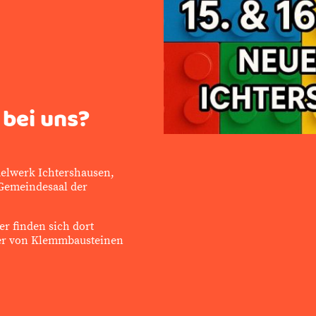
 bei uns?
elwerk Ichtershausen,
 Gemeindesaal der
 finden sich dort
er von Klemmbausteinen